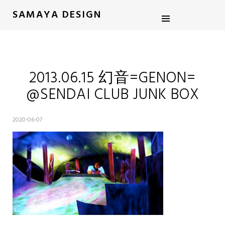
SAMAYA DESIGN
2013.06.15 幻音=GENON=
@SENDAI CLUB JUNK BOX
2020-06-07