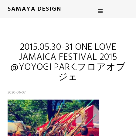
SAMAYA DESIGN
2015.05.30-31 ONE LOVE
JAMAICA FESTIVAL 2015
@YOYOGI PARK.フロアオブ
ジェ
2020-06-07