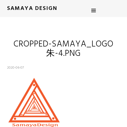
SAMAYA DESIGN
CROPPED-SAMAYA_LOGO
朱-4.PNG
2020-06-07